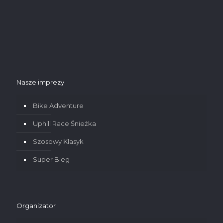
Nasze imprezy
Bike Adventure
Uphill Race Śnieżka
Szosowy Klasyk
Super Bieg
Organizator