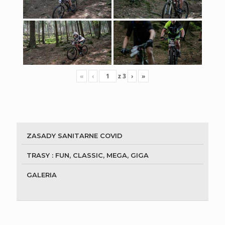
«
‹
z
3
›
»
ZASADY SANITARNE COVID
TRASY : FUN, CLASSIC, MEGA, GIGA
GALERIA