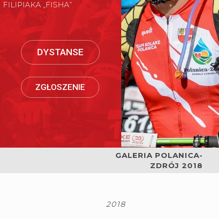
FILIPIAKA „FISHA”
DYSTANSE
ZGŁOSZENIE
GALERIA POLANICA-
ZDRÓJ 2018
2018