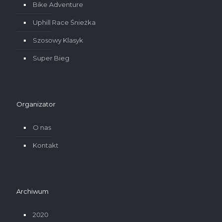
Bike Adventure
Uphill Race Śnieżka
Szosowy Klasyk
Super Bieg
Organizator
O nas
Kontakt
Archiwum
2020