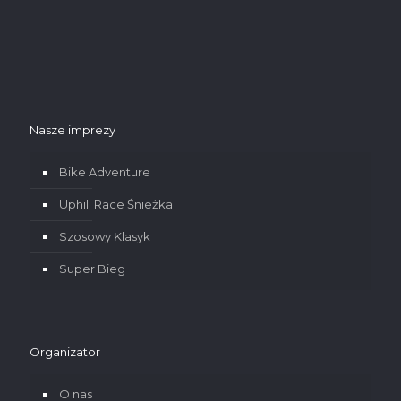
Nasze imprezy
Bike Adventure
Uphill Race Śnieżka
Szosowy Klasyk
Super Bieg
Organizator
O nas