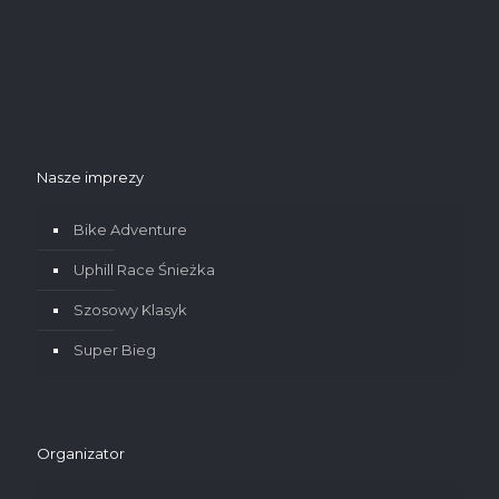
Nasze imprezy
Bike Adventure
Uphill Race Śnieżka
Szosowy Klasyk
Super Bieg
Organizator