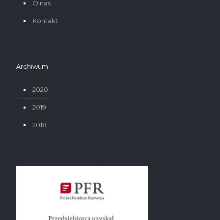
O nas
Kontakt
Archiwum
2020
2019
2018