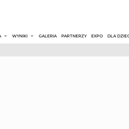
A
WYNIKI
GALERIA
PARTNERZY
EXPO
DLA DZIEC