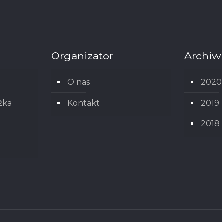
Organizator
Archi
O nas
2020
żka
Kontakt
2019
2018