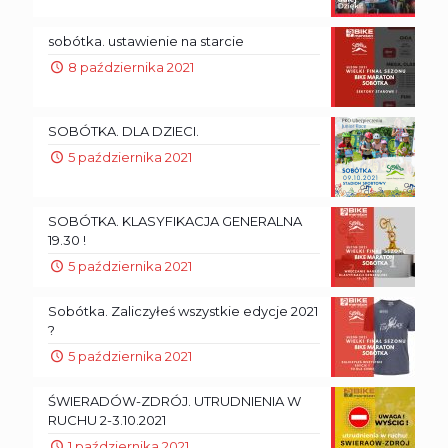
sobótka. ustawienie na starcie
8 października 2021
SOBÓTKA. DLA DZIECI.
5 października 2021
SOBÓTKA. KLASYFIKACJA GENERALNA
19.30 !
5 października 2021
Sobótka. Zaliczyłeś wszystkie edycje 2021
?
5 października 2021
ŚWIERADÓW-ZDRÓJ. UTRUDNIENIA W
RUCHU 2-3.10.2021
1 października 2021