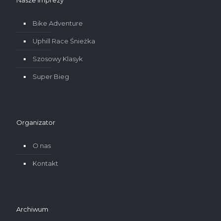
Nasze imprezy
Bike Adventure
Uphill Race Śnieżka
Szosowy Klasyk
Super Bieg
Organizator
O nas
Kontakt
Archiwum