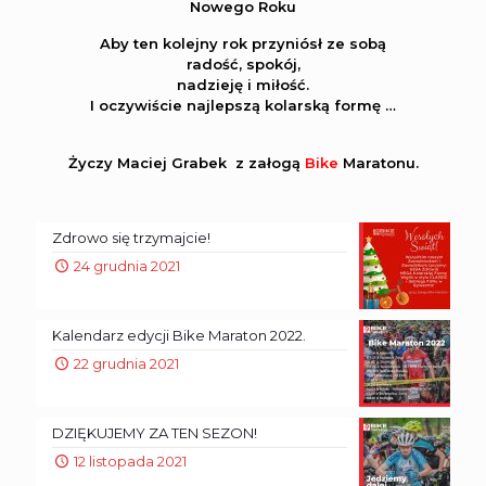
Nowego Roku
Aby ten kolejny rok przyniósł ze sobą
radość, spokój,
nadzieję i miłość.
I oczywiście najlepszą kolarską formę …
Życzy Maciej Grabek z załogą
Bike
Maratonu.
Zdrowo się trzymajcie!
24 grudnia 2021
Kalendarz edycji Bike Maraton 2022.
22 grudnia 2021
DZIĘKUJEMY ZA TEN SEZON!
12 listopada 2021