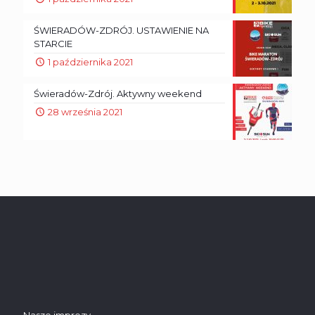
ŚWIERADÓW-ZDRÓJ. USTAWIENIE NA
STARCIE
1 października 2021
Świeradów-Zdrój. Aktywny weekend
28 września 2021