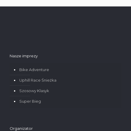
Nasze imprezy
Bike Adventure
Uphill Race Śnieżka
Szosowy Klasyk
Super Bieg
Organizator