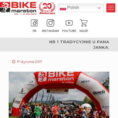
Polish
FB
INSTAGRAM
YOUTUBE
SKLEP
NR 1 TRADYCYJNIE U PANA
JANKA.
17 stycznia 2017