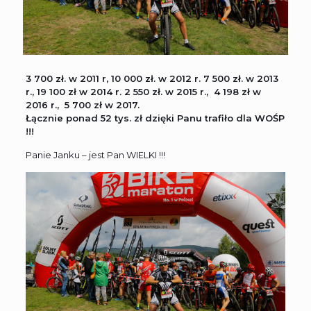
3 700 zł. w 2011 r, 10 000 zł. w 2012 r. 7 500 zł. w 2013
r., 19 100 zł w 2014 r. 2 550 zł. w 2015 r., 4 198 zł w
2016 r., 5 700 zł w 2017.
Łącznie ponad 52 tys. zł dzięki Panu trafiło dla
WOŚP
!!!
Panie Janku – jest Pan WIELKI !!!