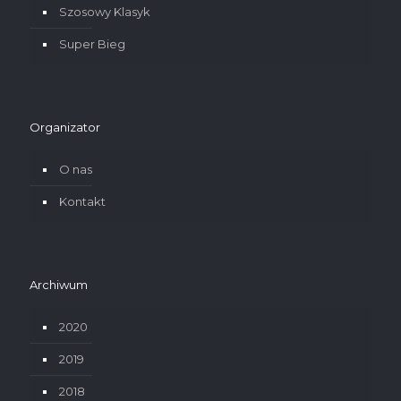
Szosowy Klasyk
Super Bieg
Organizator
O nas
Kontakt
Archiwum
2020
2019
2018