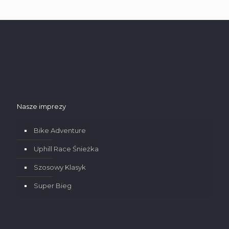
Nasze imprezy
Bike Adventure
Uphill Race Śnieżka
Szosowy Klasyk
Super Bieg