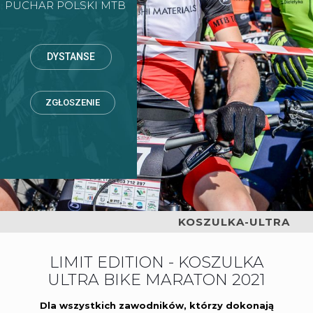
PUCHAR POLSKI MTB
DYSTANSE
ZGŁOSZENIE
KOSZULKA-ULTRA
LIMIT EDITION - KOSZULKA
ULTRA BIKE MARATON 2021
Dla wszystkich zawodników, którzy dokonają