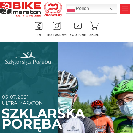
Polish
FB
INSTAGRAM
YOUTUBE
SKLEP
03.07.2021
ULTRA MARATON
SZKLARSKA
PORĘBA