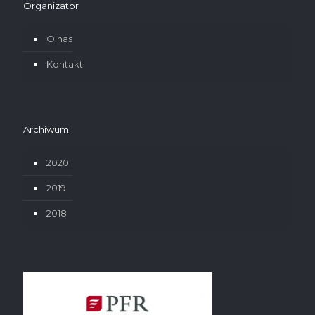
Organizator
O nas
Kontakt
Archiwum
2020
2019
2018